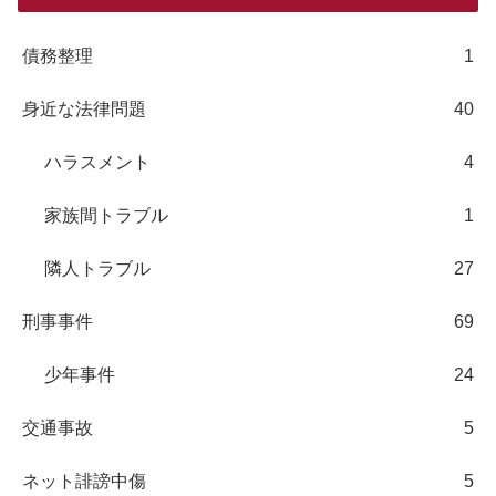
債務整理
1
身近な法律問題
40
ハラスメント
4
家族間トラブル
1
隣人トラブル
27
刑事事件
69
少年事件
24
交通事故
5
ネット誹謗中傷
5