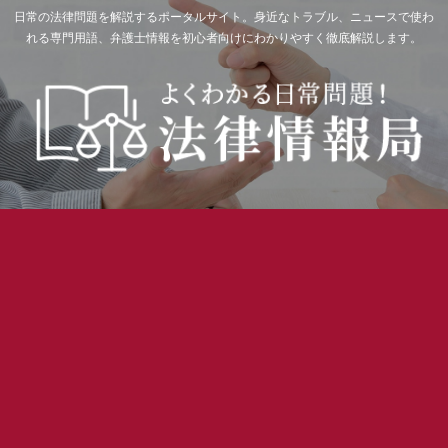
日常の法律問題を解説するポータルサイト。身近なトラブル、ニュースで使わ
れる専門用語、弁護士情報を初心者向けにわかりやすく徹底解説します。