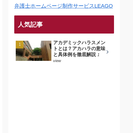
弁護士ホームページ制作サービスLEAGO
人気記事
アカデミックハラスメン
トとは？アカハラの意味
と具体例を徹底解説
1
view