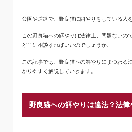
公園や道路で、野良猫に餌やりをしている人
この野良猫への餌やりは法律上、問題ないの
どこに相談すればいいのでしょうか。
この記事では、野良猫への餌やりにまつわる
かりやすく解説していきます。
野良猫への餌やりは違法？法律