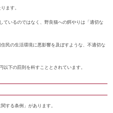
たります。
止しているのではなく、野良猫への餌やりは「適切な
辺住民の生活環境に悪影響を及ぼすような、不適切な
円以下の罰則を科すこととされています。
に関する条例」があります。