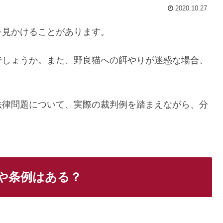
2020.10.27
を見かけることがあります。
でしょうか。また、野良猫への餌やりが迷惑な場合、
法律問題について、実際の裁判例を踏まえながら、分
や条例はある？