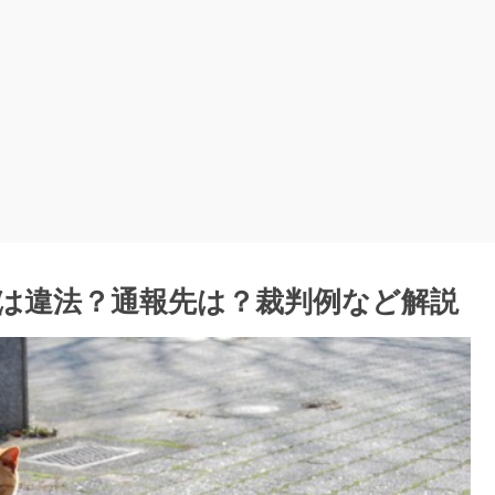
は違法？通報先は？裁判例など解説