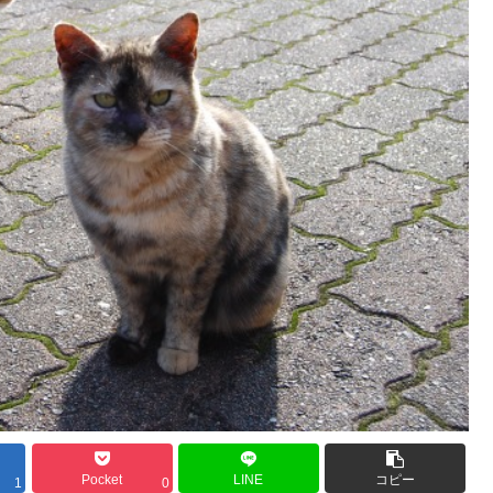
Pocket
LINE
コピー
1
0