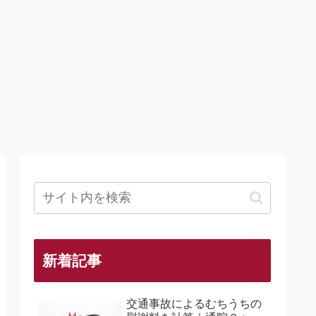
新着記事
交通事故によるむちうちの