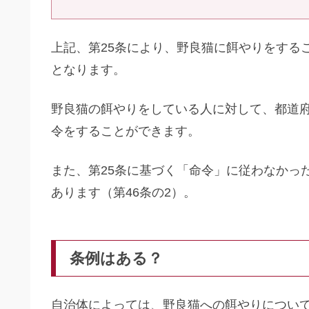
上記、第25条により、野良猫に餌やりをする
となります。
野良猫の餌やりをしている人に対して、都道
令をすることができます。
また、第25条に基づく「命令」に従わなかっ
あります（第46条の2）。
条例はある？
自治体によっては、野良猫への餌やりについ