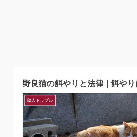
野良猫の餌やりと法律｜餌やり
隣人トラブル