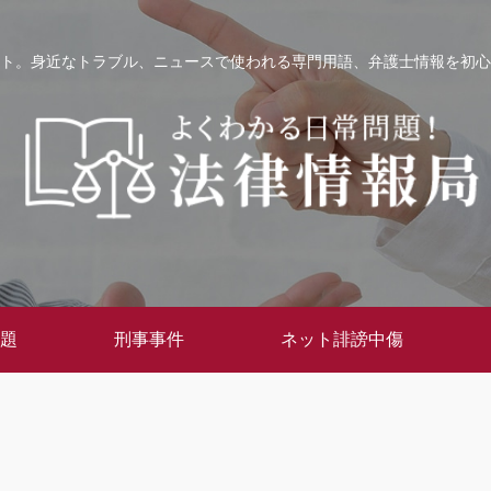
ト。身近なトラブル、ニュースで使われる専門用語、弁護士情報を初心
題
刑事事件
ネット誹謗中傷