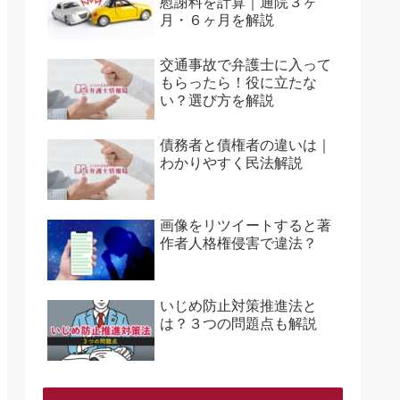
慰謝料を計算｜通院３ヶ
月・６ヶ月を解説
交通事故で弁護士に入って
もらったら！役に立たな
い？選び方を解説
債務者と債権者の違いは｜
わかりやすく民法解説
画像をリツイートすると著
作者人格権侵害で違法？
いじめ防止対策推進法と
は？３つの問題点も解説