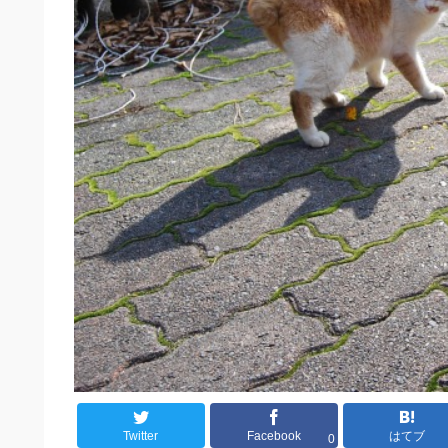
Twitter
Facebook
はてブ
0