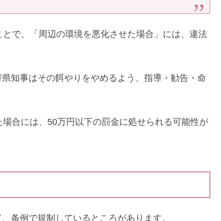
ことで、「周辺の環境を悪化させた場合」には、違法
府県知事はその餌やりをやめるよう、指導・勧告・命
た場合には、50万円以下の罰金に処せられる可能性が
て、条例で規制しているところがあります。