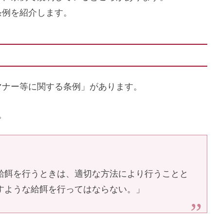
条例を紹介します。
マナー等に関する条例」があります。
。
給餌を行うときは、適切な方法により行うことと
すような給餌を行ってはならない。」