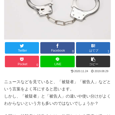
Twitter
Facebook
はてブ
0
1
Pocket
LINE
コピー
0
2020.11.24
2019.08.29
ニュースなどを見ていると、「被疑者」「被告人」などと
いう言葉をよく耳にすると思います。
しかし、「被疑者」と「被告人」の違いや使い分けがよく
わからないという方も多いのではないでしょうか？