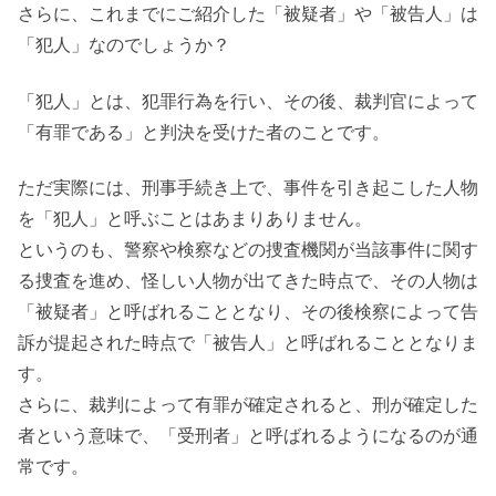
さらに、これまでにご紹介した「被疑者」や「被告人」は
「犯人」なのでしょうか？
「犯人」とは、犯罪行為を行い、その後、裁判官によって
「有罪である」と判決を受けた者のことです。
ただ実際には、刑事手続き上で、事件を引き起こした人物
を「犯人」と呼ぶことはあまりありません。
というのも、警察や検察などの捜査機関が当該事件に関す
る捜査を進め、怪しい人物が出てきた時点で、その人物は
「被疑者」と呼ばれることとなり、その後検察によって告
訴が提起された時点で「被告人」と呼ばれることとなりま
す。
さらに、裁判によって有罪が確定されると、刑が確定した
者という意味で、「受刑者」と呼ばれるようになるのが通
常です。