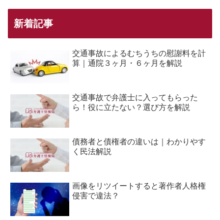
新着記事
交通事故によるむちうちの慰謝料を計
算｜通院３ヶ月・６ヶ月を解説
交通事故で弁護士に入ってもらった
ら！役に立たない？選び方を解説
債務者と債権者の違いは｜わかりやす
く民法解説
画像をリツイートすると著作者人格権
侵害で違法？