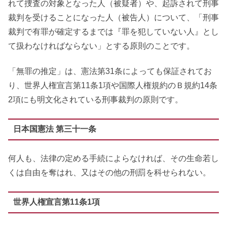
れて捜査の対象となった人（被疑者）や、起訴されて刑事
裁判を受けることになった人（被告人）について、「刑事
裁判で有罪が確定するまでは『罪を犯していない人』とし
て扱わなければならない」とする原則のことです。
「無罪の推定」は、憲法第31条によっても保証されてお
り、世界人権宣言第11条1項や国際人権規約のＢ規約14条
2項にも明文化されている刑事裁判の原則です。
日本国憲法 第三十一条
何人も、法律の定める手続によらなければ、その生命若し
くは自由を奪はれ、又はその他の刑罰を科せられない。
世界人権宣言第11条1項