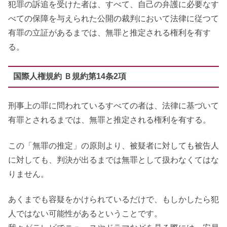
犯罪の訴追を受けた者は、すべて、自己の弁護に必要なす
べての保障を与えられた公開の裁判において法律に従つて
有罪の立証があるまでは、無罪と推定される権利を有す
る。
国際人権規約 Ｂ規約第14条2項
刑事上の罪に問われているすべての者は、法律に基づいて
有罪とされるまでは、無罪と推定される権利を有する。
この「無罪の推定」の原則より、被疑者に対しても被告人
に対しても、判決が出るまでは無罪として扱わなくてはな
りません。
あくまでも容疑をかけられているだけで、もしかしたら犯
人ではない可能性があるということです。