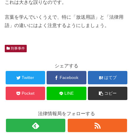
これは大きな誤りなのです。
言葉を学んでいくうえで、特に「放送用語」と「法律用
語」の違いにはよく注意するようにしましょう。
刑事事件
シェアする
Twitter
Facebook
はてブ
Pocket
LINE
コピー
法律情報局をフォローする