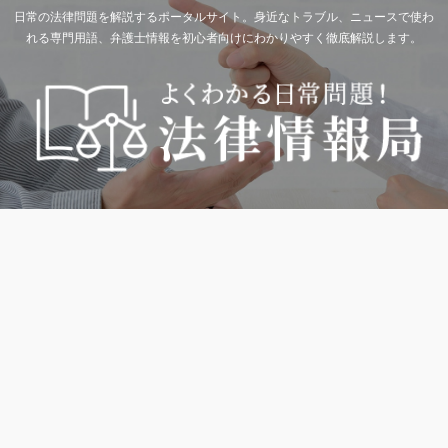
日常の法律問題を解説するポータルサイト。身近なトラブル、ニュースで使わ
れる専門用語、弁護士情報を初心者向けにわかりやすく徹底解説します。